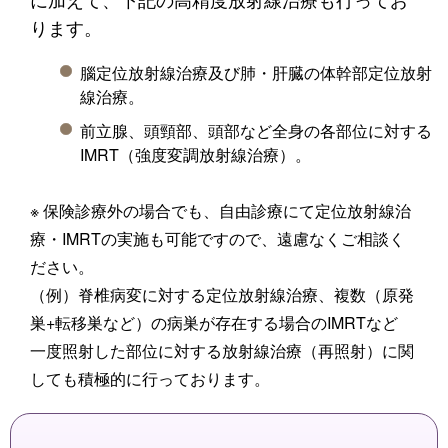
ります。
腦定位放射線治療及び肺・肝臓の体幹部定位放射
線治療。
前立腺、頭頸部、頭部など全身の各部位に対する
IMRT（強度変調放射線治療）。
※ 保険診療外の場合でも、自由診療にて定位放射線治
療・IMRTの実施も可能ですので、遠慮なくご相談く
ださい。
（例）脊椎病変に対する定位放射線治療、複数（原発
巣+転移巣など）の病巣が存在する場合のIMRTなど
一度照射した部位に対する放射線治療（再照射）に関
しても積極的に行っております。